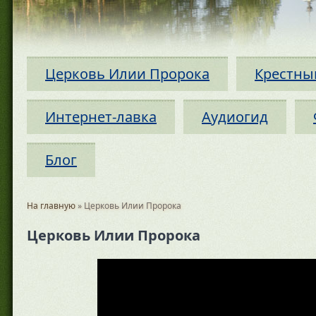
Церковь Илии Пророка
Крестны
Интернет-лавка
Аудиогид
Блог
На главную
» Церковь Илии Пророка
Церковь Илии Пророка